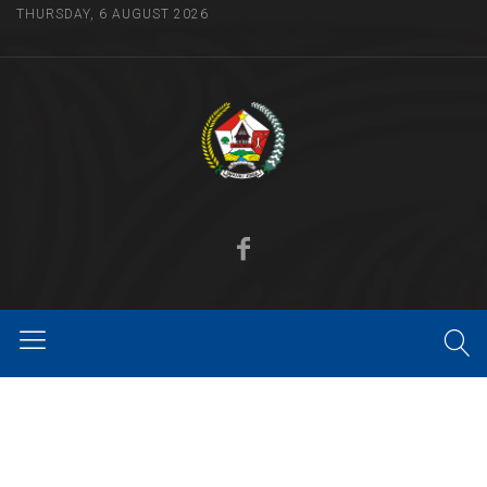
THURSDAY, 6 AUGUST 2026